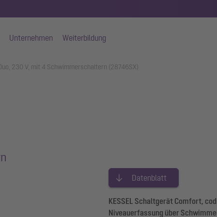
Unternehmen
Weiterbildung
Duo, 230 V, mit 4 Schwimmerschaltern (28746SX)
rn
Datenblatt
KESSEL Schaltgerät Comfort, cod
Niveauerfassung über Schwimmer