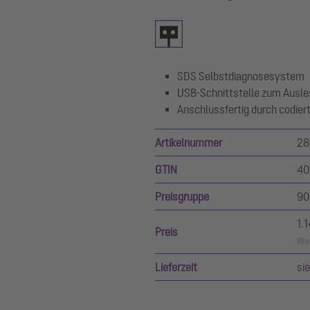
SDS Selbstdiagnosesystem
USB-Schnittstelle zum Ausle
Anschlussfertig durch codier
Artikelnummer
28
GTIN
40
Preisgruppe
90
1.
Preis
Wer
Lieferzeit
si