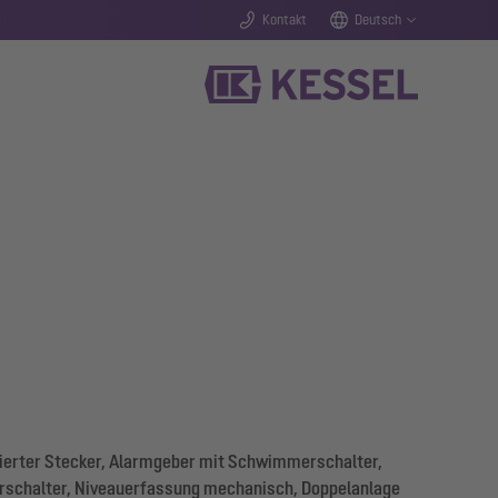
Kontakt
Deutsch
ierter Stecker, Alarmgeber mit Schwimmerschalter,
schalter, Niveauerfassung mechanisch, Doppelanlage