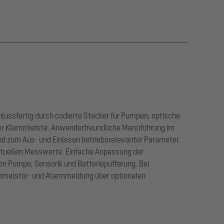
ussfertig durch codierte Stecker für Pumpen, optische
er Klemmleiste. Anwenderfreundliche Menüführung im
d zum Aus- und Einlesen betriebsrelevanter Parameter.
ktuellen Messwerte. Einfache Anpassung der
n Pumpe, Sensorik und Batteriepufferung. Bei
ammelstör- und Alarmmeldung über optionalen