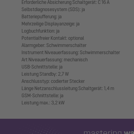
Erforderliche Absicherung Schaltgerät: C 16 A
Selbstdiagnosesystem (SDS): ja
Batteriepufferung: ja
Mehrzeilige Displayanzeige: ja
Logbuchfunktion: ja
Potentialfreier Kontakt: optional
Alarmgeber: Schwimmerschalter
Instrument Niveauerfassung: Schwimmerschalter
Art Niveauerfassung: mechanisch
USB-Schnittstelle: ja
Leistung Standby: 2,7 W
Anschlusstyp: codierter Stecker
Länge Netzanschlussleitung Schaltgerät: 1,4 m
GSM-Schnittstelle: ja