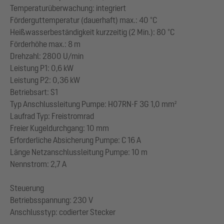
Temperaturüberwachung: integriert
Förderguttemperatur (dauerhaft) max.: 40 °C
Heißwasserbeständigkeit kurzzeitig (2 Min.): 80 °C
Förderhöhe max.: 8 m
Drehzahl: 2800 U/min
Leistung P1: 0,6 kW
Leistung P2: 0,36 kW
Betriebsart: S1
Typ Anschlussleitung Pumpe: H07RN-F 3G 1,0 mm²
Laufrad Typ: Freistromrad
Freier Kugeldurchgang: 10 mm
Erforderliche Absicherung Pumpe: C 16 A
Länge Netzanschlussleitung Pumpe: 10 m
Nennstrom: 2,7 A
Steuerung
Betriebsspannung: 230 V