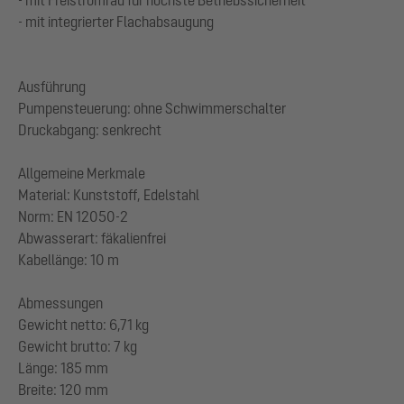
- mit integrierter Flachabsaugung
Ausführung
Pumpensteuerung: ohne Schwimmerschalter
Druckabgang: senkrecht
Allgemeine Merkmale
Material: Kunststoff, Edelstahl
Norm: EN 12050-2
Abwasserart: fäkalienfrei
Kabellänge: 10 m
Abmessungen
Gewicht netto: 6,71 kg
Gewicht brutto: 7 kg
Länge: 185 mm
Breite: 120 mm