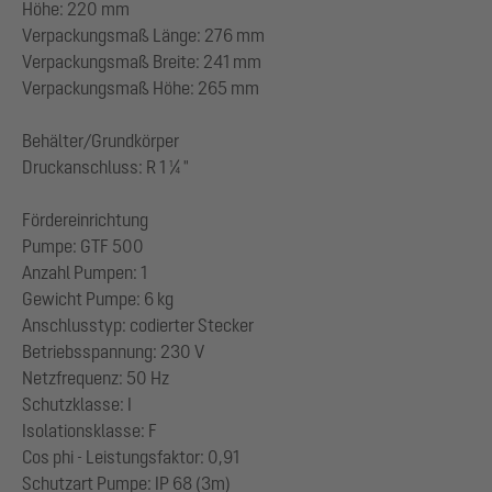
Höhe: 220 mm
Verpackungsmaß Länge: 276 mm
Verpackungsmaß Breite: 241 mm
Verpackungsmaß Höhe: 265 mm
Behälter/Grundkörper
Druckanschluss: R 1 ¼ "
Fördereinrichtung
Pumpe: GTF 500
Anzahl Pumpen: 1
Gewicht Pumpe: 6 kg
Anschlusstyp: codierter Stecker
Betriebsspannung: 230 V
Netzfrequenz: 50 Hz
Schutzklasse: I
Isolationsklasse: F
Cos phi - Leistungsfaktor: 0,91
Schutzart Pumpe: IP 68 (3m)