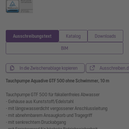
Ausschreibungstext
Katalog
Downloads
BIM
In die Zwischenablage kopieren
Ausschreiben.d
Tauchpumpe Aquadive GTF 500 ohne Schwimmer, 10 m
Tauchpumpe GTF 500 für fäkalienfreies Abwasser
- Gehäuse aus Kunststoff/Edelstahl
- mit längswasserdicht vergossener Anschlussleitung
- mit abnehmbarem Ansaugkorb und Tragegriff
- mit senkrechtem Druckabgang
- mit Freistromrad für höchste Betriebssicherheit