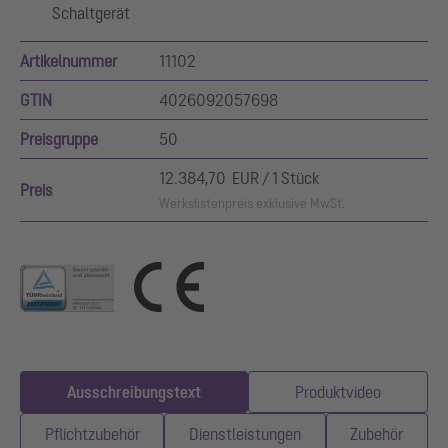
Schaltgerät
Artikelnummer
11102
GTIN
4026092057698
Preisgruppe
50
12.384,70 EUR / 1 Stück
Preis
Werkslistenpreis exklusive MwSt.
Ausschreibungstext
Produktvideo
Pflichtzubehör
Dienstleistungen
Zubehör