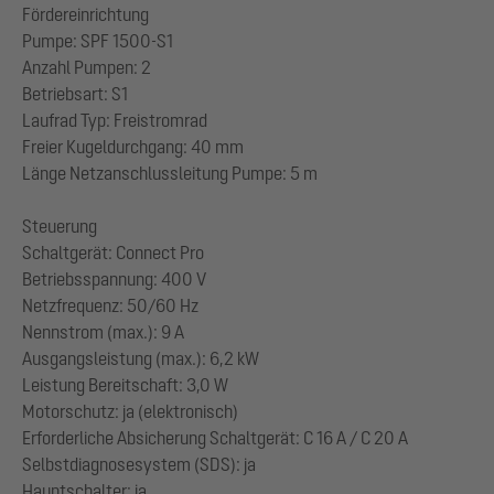
Fördereinrichtung
Pumpe: SPF 1500-S1
Anzahl Pumpen: 2
Betriebsart: S1
Laufrad Typ: Freistromrad
Freier Kugeldurchgang: 40 mm
Länge Netzanschlussleitung Pumpe: 5 m
Steuerung
Schaltgerät: Connect Pro
Betriebsspannung: 400 V
Netzfrequenz: 50/60 Hz
Nennstrom (max.): 9 A
Ausgangsleistung (max.): 6,2 kW
Leistung Bereitschaft: 3,0 W
Motorschutz: ja (elektronisch)
Erforderliche Absicherung Schaltgerät: C 16 A / C 20 A
Selbstdiagnosesystem (SDS): ja
Hauptschalter: ja