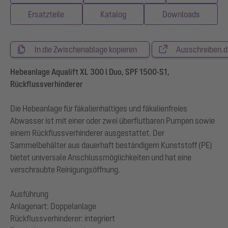
Ersatzteile
Katalog
Downloads
In die Zwischenablage kopieren
Ausschreiben.d
Hebeanlage Aqualift XL 300 l Duo, SPF 1500-S1,
Rückflussverhinderer
Die Hebeanlage für fäkalienhaltiges und fäkalienfreies
Abwasser ist mit einer oder zwei überflutbaren Pumpen sowie
einem Rückflussverhinderer ausgestattet. Der
Sammelbehälter aus dauerhaft beständigem Kunststoff (PE)
bietet universale Anschlussmöglichkeiten und hat eine
verschraubte Reinigungsöffnung.
Ausführung
Anlagenart: Doppelanlage
Rückflussverhinderer: integriert