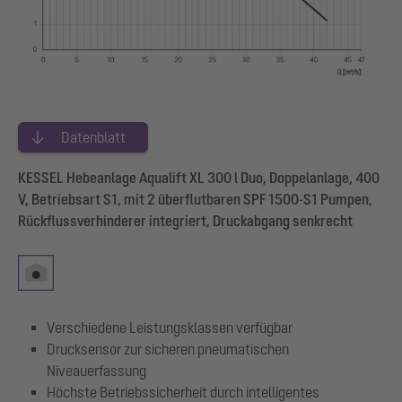
Datenblatt
KESSEL Hebeanlage Aqualift XL 300 l Duo, Doppelanlage, 400
V, Betriebsart S1, mit 2 überflutbaren SPF 1500-S1 Pumpen,
Rückflussverhinderer integriert, Druckabgang senkrecht
Verschiedene Leistungsklassen verfügbar
Drucksensor zur sicheren pneumatischen
Niveauerfassung
Höchste Betriebssicherheit durch intelligentes