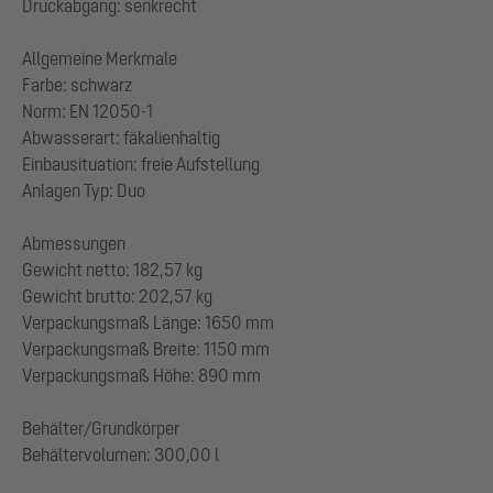
Druckabgang: senkrecht
Allgemeine Merkmale
Farbe: schwarz
Norm: EN 12050-1
Abwasserart: fäkalienhaltig
Einbausituation: freie Aufstellung
Anlagen Typ: Duo
Abmessungen
Gewicht netto: 182,57 kg
Gewicht brutto: 202,57 kg
Verpackungsmaß Länge: 1650 mm
Verpackungsmaß Breite: 1150 mm
Verpackungsmaß Höhe: 890 mm
Behälter/Grundkörper
Behältervolumen: 300,00 l