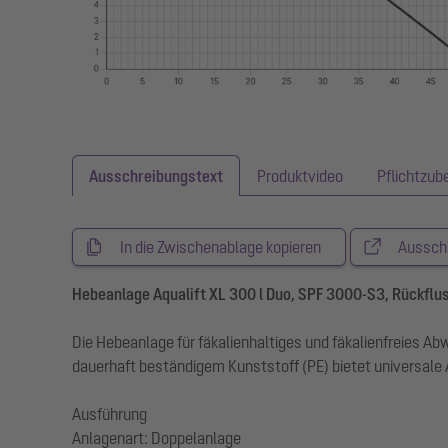
Ausschreibungstext
Produktvideo
Pflichtzub
In die Zwischenablage kopieren
Aussch
Hebeanlage Aqualift XL 300 l Duo, SPF 3000-S3, Rückflu
Die Hebeanlage für fäkalienhaltiges und fäkalienfreies 
dauerhaft beständigem Kunststoff (PE) bietet universale
Ausführung
Anlagenart: Doppelanlage