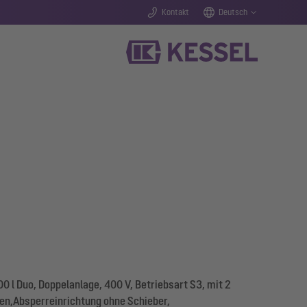
Kontakt
Deutsch
 l Duo, Doppelanlage, 400 V, Betriebsart S3, mit 2
n,Absperreinrichtung ohne Schieber,