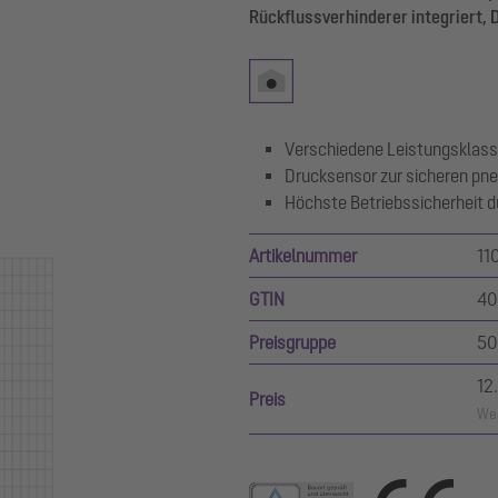
Rückflussverhinderer integriert,
Verschiedene Leistungsklass
Drucksensor zur sicheren pn
Höchste Betriebssicherheit d
Artikelnummer
11
GTIN
40
Preisgruppe
50
12
Preis
Wer