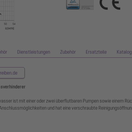
ehör
Dienstleistungen
Zubehör
Ersatzteile
Katalog
reiben.de
ssverhinderer
Abwasser ist mit einer oder zwei überflutbaren Pumpen sowie einem R
 Anschlussmöglichkeiten und hat eine verschraubte Reinigungsöffnun