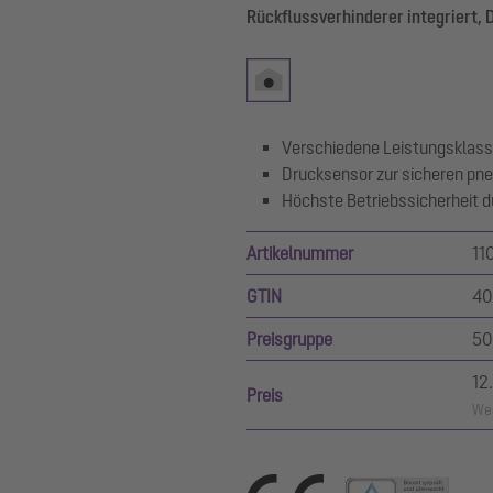
Rückflussverhinderer integriert,
Verschiedene Leistungsklass
Drucksensor zur sicheren pn
Höchste Betriebssicherheit d
Artikelnummer
11
GTIN
40
Preisgruppe
50
12
Preis
Wer