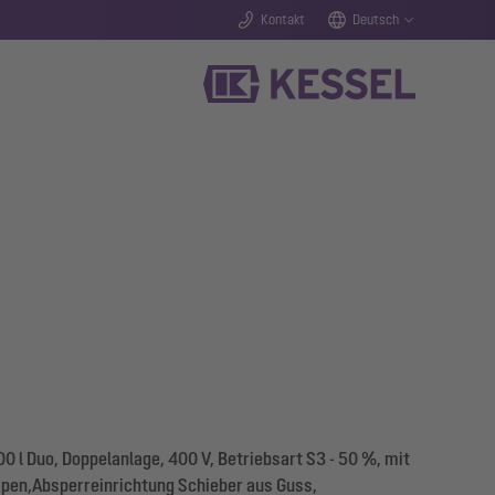
Kontakt
Deutsch
 l Duo, Doppelanlage, 400 V, Betriebsart S3 - 50 %, mit
pen,Absperreinrichtung Schieber aus Guss,