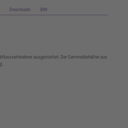
Downloads
BIM
ückflussverhinderer ausgestattet. Der Sammelbehälter aus
g.