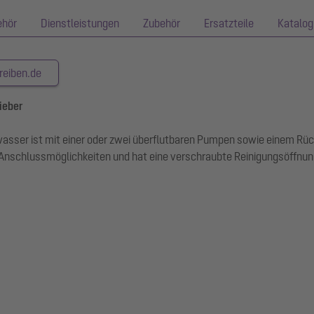
ehör
Dienstleistungen
Zubehör
Ersatzteile
Katalog
reiben.de
ieber
Abwasser ist mit einer oder zwei überflutbaren Pumpen sowie einem R
 Anschlussmöglichkeiten und hat eine verschraubte Reinigungsöffnun