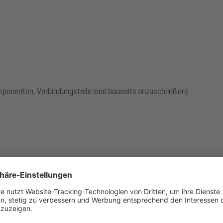
omponenten, Verbindungsteile sind bauseits anzuschließen)