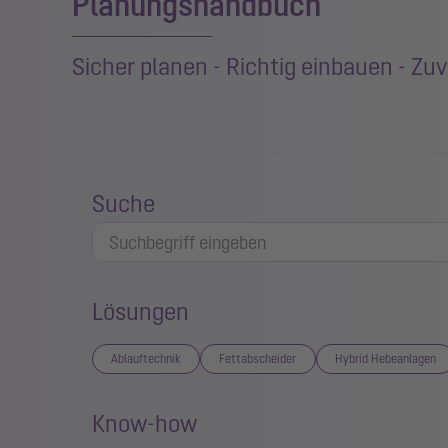
Planungshandbuch
Sicher planen - Richtig einbauen - Zuv
Suche
Lösungen
Ablauftechnik
Fettabscheider
Hybrid Hebeanlagen
Know-how