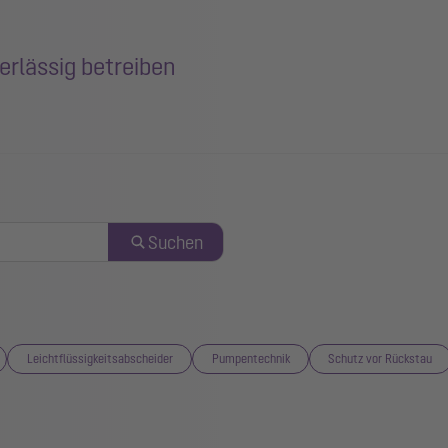
erlässig betreiben
Suchen
Leichtflüssigkeitsabscheider
Pumpentechnik
Schutz vor Rückstau