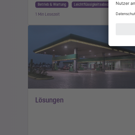
Betrieb & Wartung
Leichtflüssigkeitsabscheider
1 Min Lesezeit
Lösungen