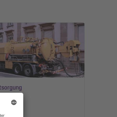
tsorgung