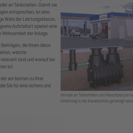
oder an Tankstellen. Damit sie
ngen entsprechen, ist eine
ige Wahl der Leistungsklasse,
gnete Aufstellort spielen eine
te Wirksamkeit der Anlage.
Beiträgen, die Ihnen diese
fahren, welche
relevant sind und worauf bei
ten ist.
, der am besten zu Ihrer
die Sie für eine sichere und
Gerade an Tankstellen und Waschplätzen ka
Einleitung in die Kanalisation gereinigt wer