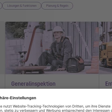
Lösungen & Funktionen
Planung & Regeln
Generalinspektion
En