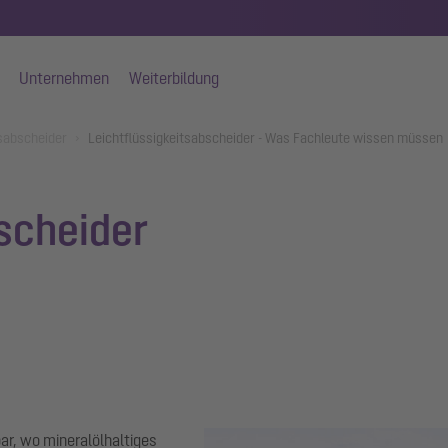
Unternehmen
Weiterbildung
tsabscheider
Leichtflüssigkeitsabscheider - Was Fachleute wissen müssen
scheider
bar, wo mineralölhaltiges