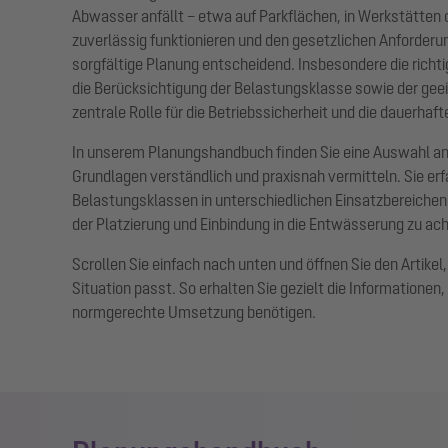
Abwasser anfällt – etwa auf Parkflächen, in Werkstätten 
zuverlässig funktionieren und den gesetzlichen Anforderu
sorgfältige Planung entscheidend. Insbesondere die richt
die Berücksichtigung der Belastungsklasse sowie der geei
zentrale Rolle für die Betriebssicherheit und die dauerhaf
In unserem Planungshandbuch finden Sie eine Auswahl an 
Grundlagen verständlich und praxisnah vermitteln. Sie er
Belastungsklassen in unterschiedlichen Einsatzbereichen 
der Platzierung und Einbindung in die Entwässerung zu ach
Scrollen Sie einfach nach unten und öffnen Sie den Artikel
Situation passt. So erhalten Sie gezielt die Informationen, 
normgerechte Umsetzung benötigen.