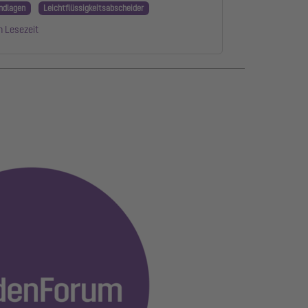
ndlagen
Leichtflüssigkeitsabscheider
n Lesezeit