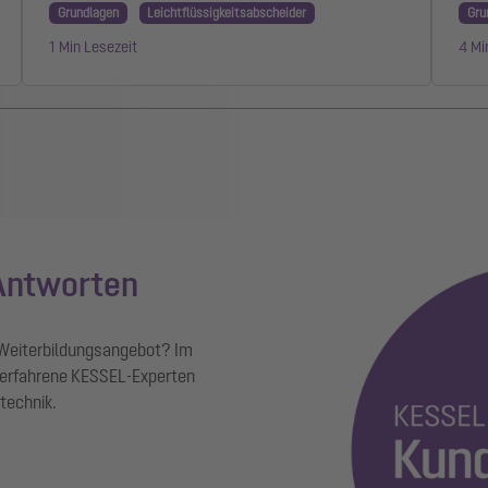
Grundlagen
Leichtflüssigkeitsabscheider
Gru
1 Min Lesezeit
4 Mi
 Antworten
 Weiterbildungsangebot? Im
erfahrene KESSEL-Experten
technik.