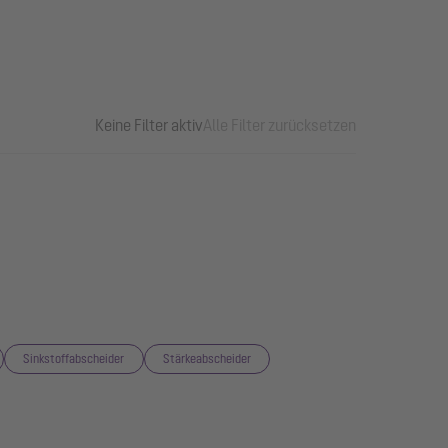
Keine Filter aktiv
Alle Filter zurücksetzen
Sinkstoffabscheider
Stärkeabscheider