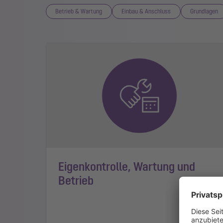
Betrieb & Wartung
Einbau & Anschluss
Grundlagen
Eigenkontrolle, Wartung und
Betrieb