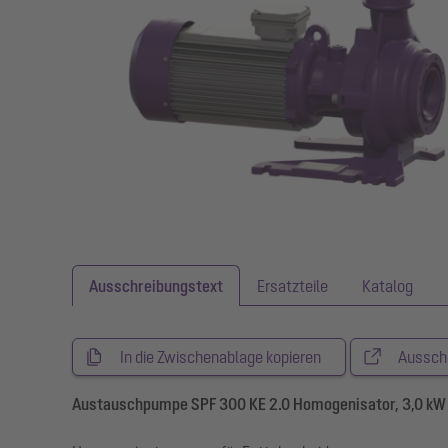
Ausschreibungstext
Ersatzteile
Katalog
In die Zwischenablage kopieren
Aussch
Austauschpumpe SPF 300 KE 2.0 Homogenisator, 3,0 kW