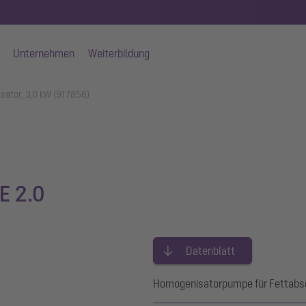
Unternehmen
Weiterbildung
ator, 3,0 kW (917856)
E 2.0
Datenblatt
Homogenisatorpumpe für Fettabs