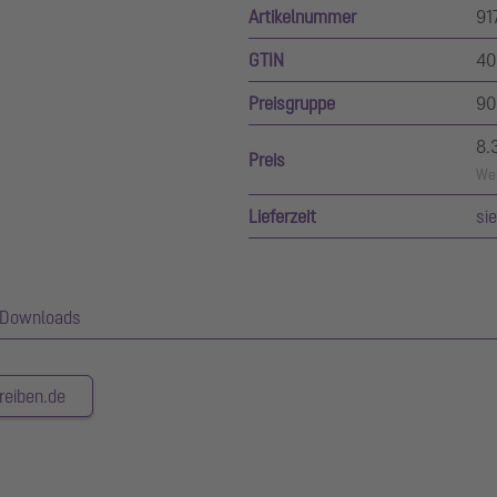
Artikelnummer
91
GTIN
40
Preisgruppe
90
8.
Preis
Wer
Lieferzeit
si
Downloads
reiben.de