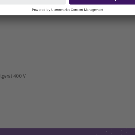
ltgerät 400 V