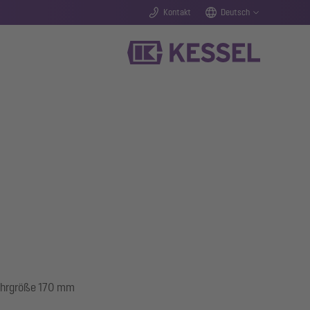
Kontakt
Deutsch
Bohrgröße 170 mm