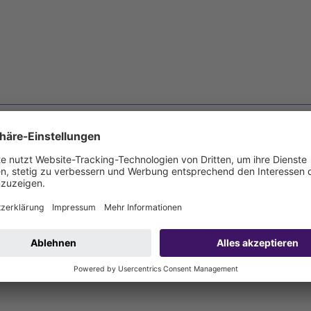
reiben.de