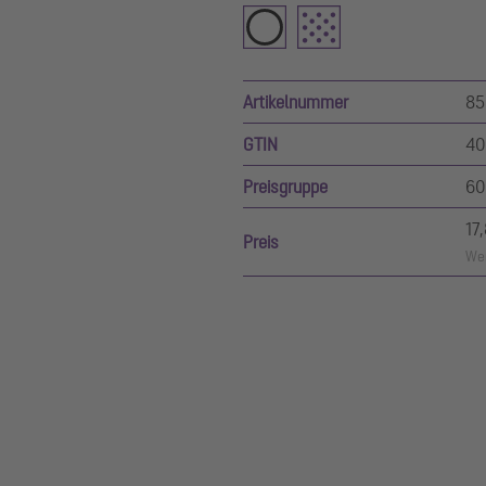
Artikelnummer
85
GTIN
40
Preisgruppe
60
17
Preis
Wer