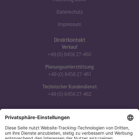
Datenschutz
Impressum
Direktkontakt
Verkauf
+49 (0) 8456 27-460
Planungsunterstützung
+49 (0) 8456 27-461
Technischer Kundendienst
+49 (0) 8456 27-462
Abonnieren Sie unseren Newsletter
Jetzt anmelden