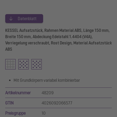
Datenblatt
KESSEL Aufsatzstück, Rahmen Material ABS, Länge 150 mm,
Breite 150 mm, Abdeckung Edelstahl 1.4404 (V4A),
Verriegelung verschraubt, Rost Design, Material Aufsatzstück
ABS
Mit Grundkörpern variabel kombinierbar
Artikelnummer
48209
GTIN
4026092066577
Preisgruppe
10