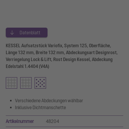
Datenblatt
KESSEL Aufsatzstück Variofix, System 125, Oberfläche,
Länge 132 mm, Breite 132 mm, Abdeckungsart Designrost,
Verriegelung Lock & Lift, Rost Design Kessel, Abdeckung
Edelstahl 1.4404 (V4A)
Verschiedene Abdeckungen wählbar
Inklusive Dichtmanschette
Artikelnummer
48204