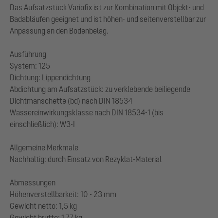
Das Aufsatzstück Variofix ist zur Kombination mit Objekt- und
Badabläufen geeignet und ist höhen- und seitenverstellbar zur
Anpassung an den Bodenbelag.
Ausführung
System: 125
Dichtung: Lippendichtung
Abdichtung am Aufsatzstück: zu verklebende beiliegende
Dichtmanschette (bd) nach DIN 18534
Wassereinwirkungsklasse nach DIN 18534-1 (bis
einschließlich): W3-I
Allgemeine Merkmale
Nachhaltig: durch Einsatz von Rezyklat-Material
Abmessungen
Höhenverstellbarkeit: 10 - 23 mm
Gewicht netto: 1,5 kg
Gewicht brutto: 1,77 kg