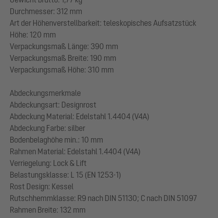
Durchmesser: 312 mm
Art der Höhenverstellbarkeit: teleskopisches Aufsatzstück
Höhe: 120 mm
Verpackungsmaß Länge: 390 mm
Verpackungsmaß Breite: 190 mm
Verpackungsmaß Höhe: 310 mm
Abdeckungsmerkmale
Abdeckungsart: Designrost
Abdeckung Material: Edelstahl 1.4404 (V4A)
Abdeckung Farbe: silber
Bodenbelaghöhe min.: 10 mm
Rahmen Material: Edelstahl 1.4404 (V4A)
Verriegelung: Lock & Lift
Belastungsklasse: L 15 (EN 1253-1)
Rost Design: Kessel
Rutschhemmklasse: R9 nach DIN 51130; C nach DIN 51097
Rahmen Breite: 132 mm