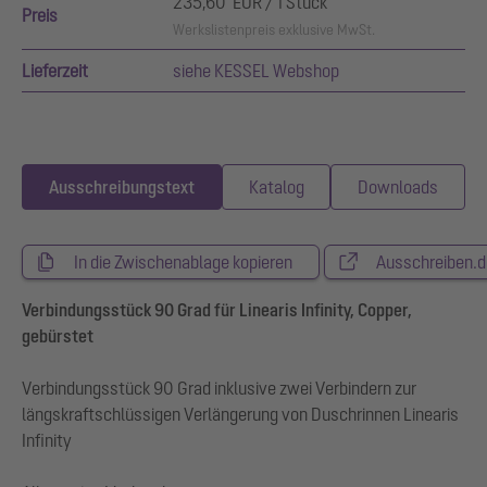
235,60 EUR / 1 Stück
Preis
Werkslistenpreis exklusive MwSt.
Lieferzeit
siehe KESSEL Webshop
Ausschreibungstext
Katalog
Downloads
In die Zwischenablage kopieren
Ausschreiben.d
Verbindungsstück 90 Grad für Linearis Infinity, Copper,
gebürstet
Verbindungsstück 90 Grad inklusive zwei Verbindern zur
längskraftschlüssigen Verlängerung von Duschrinnen Linearis
Infinity