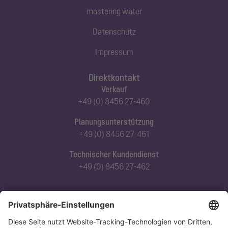
mastering water
Datenschutz
Impressum
Direktkontakt
Verkauf
+49 (0) 8456 27-460
Planungsunterstützung
+49 (0) 8456 27-461
Technischer Kundendienst
+49 (0) 8456 27-462
Abonnieren Sie unseren Newsletter
Jetzt anmelden