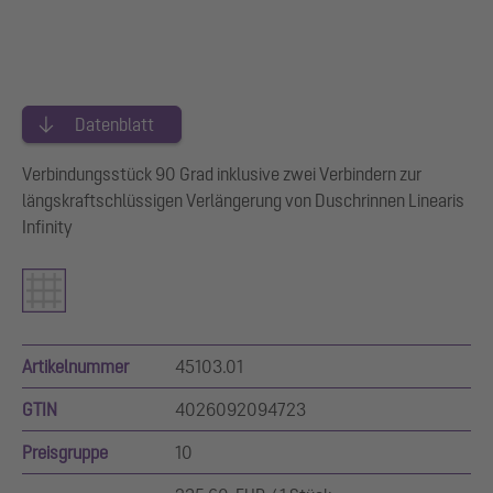
Datenblatt
Verbindungsstück 90 Grad inklusive zwei Verbindern zur
längskraftschlüssigen Verlängerung von Duschrinnen Linearis
Infinity
Artikelnummer
45103.01
GTIN
4026092094723
Preisgruppe
10