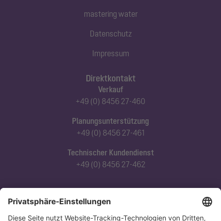
mastering water
Datenschutz
Impressum
Direktkontakt
Verkauf
+49 (0) 8456 27-460
Planungsunterstützung
+49 (0) 8456 27-461
Technischer Kundendienst
+49 (0) 8456 27-462
Abonnieren Sie unseren Newsletter
Jetzt anmelden