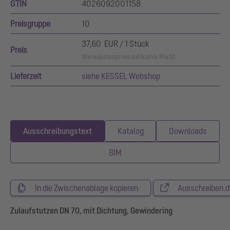
GTIN
4026092001158
Preisgruppe
10
37,60 EUR / 1 Stück
Preis
Werkslistenpreis exklusive MwSt.
Lieferzeit
siehe KESSEL Webshop
Ausschreibungstext
Katalog
Downloads
BIM
In die Zwischenablage kopieren
Ausschreiben.d
Zulaufstutzen DN 70, mit Dichtung, Gewindering