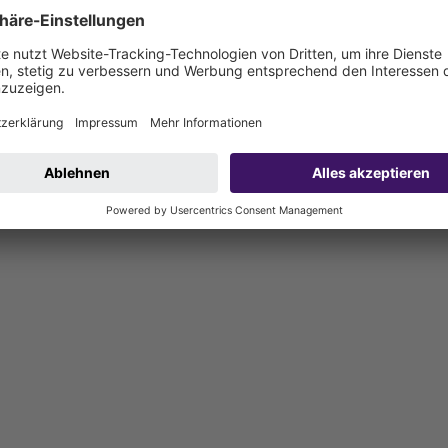
bis 0,95 g/cm3