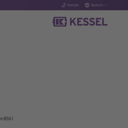
Kontakt
Deutsch
n 850 l