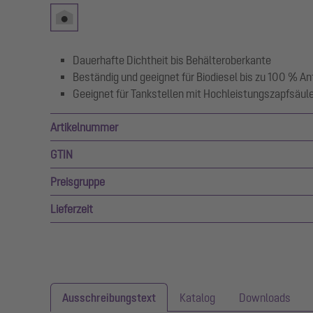
Dauerhafte Dichtheit bis Behälteroberkante
Beständig und geeignet für Biodiesel bis zu 100 % Ant
Geeignet für Tankstellen mit Hochleistungszapfsäule
Artikelnummer
GTIN
Preisgruppe
Lieferzeit
Ausschreibungstext
Katalog
Downloads