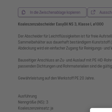
In die Zwischenablage kopieren
Aussch
Koaleszenzabscheider EasyOil NS 3, Klasse I, ø1000
Der Abscheider für Leichtflüssigkeiten ist für freie Au
Sammelbehälter aus dauerhaft beständigem Kunststoff (PE
Abdeckung wird ein einfacher Zugang für Reinigungs- und
Bauseitiger Anschluss an Zu- und Auslauf mit PE-HD-Rohr
passenden Dichtungen und Rohrmaterialien sind die gült
Gewährleistung auf den Werkstoff PE 20 Jahre.
Ausführung
Nenngröße (NS): 3
Koaleszenzeinsatz: ja