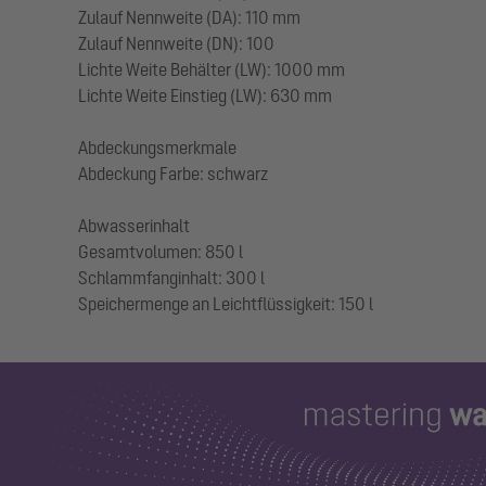
Zulauf Nennweite (DA): 110 mm
Zulauf Nennweite (DN): 100
Lichte Weite Behälter (LW): 1000 mm
Lichte Weite Einstieg (LW): 630 mm
Abdeckungsmerkmale
Abdeckung Farbe: schwarz
Abwasserinhalt
Gesamtvolumen: 850 l
Schlammfanginhalt: 300 l