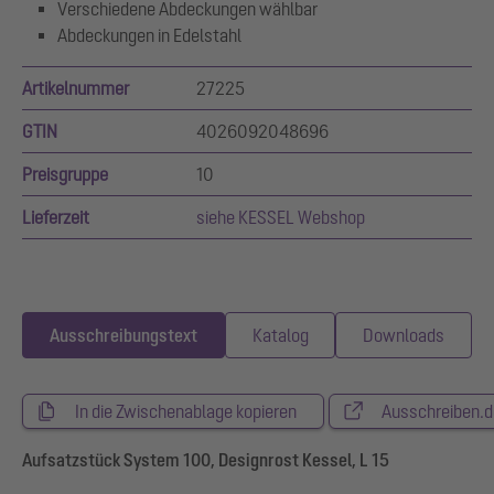
Verschiedene Abdeckungen wählbar
Abdeckungen in Edelstahl
Artikelnummer
27225
GTIN
4026092048696
Preisgruppe
10
Lieferzeit
siehe KESSEL Webshop
Ausschreibungstext
Katalog
Downloads
In die Zwischenablage kopieren
Ausschreiben.d
Aufsatzstück System 100, Designrost Kessel, L 15