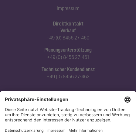
Impressum
Direktkontakt
Verkauf
+49 (0) 8456 27-460
Planungsunterstützung
+49 (0) 8456 27-461
Technischer Kundendienst
+49 (0) 8456 27-462
Abonnieren Sie unseren Newsletter
Jetzt anmelden