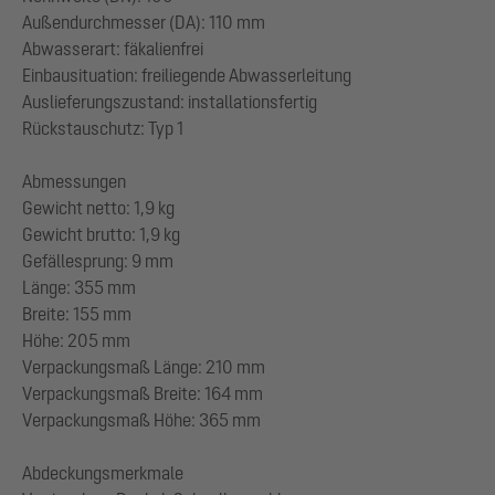
Außendurchmesser (DA): 110 mm
Abwasserart: fäkalienfrei
Einbausituation: freiliegende Abwasserleitung
Auslieferungszustand: installationsfertig
Rückstauschutz: Typ 1
Abmessungen
Gewicht netto: 1,9 kg
Gewicht brutto: 1,9 kg
Gefällesprung: 9 mm
Länge: 355 mm
Breite: 155 mm
Höhe: 205 mm
Verpackungsmaß Länge: 210 mm
Verpackungsmaß Breite: 164 mm
Verpackungsmaß Höhe: 365 mm
Abdeckungsmerkmale