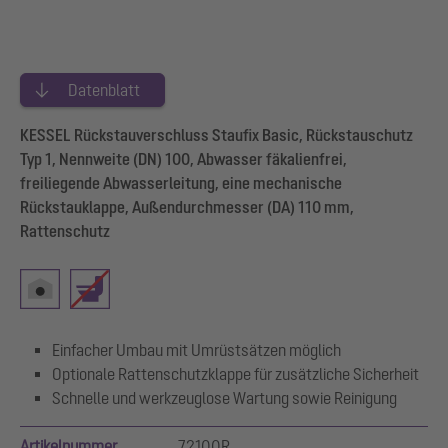
Datenblatt
KESSEL Rückstauverschluss Staufix Basic, Rückstauschutz
Typ 1, Nennweite (DN) 100, Abwasser fäkalienfrei,
freiliegende Abwasserleitung, eine mechanische
Rückstauklappe, Außendurchmesser (DA) 110 mm,
Rattenschutz
Einfacher Umbau mit Umrüstsätzen möglich
Optionale Rattenschutzklappe für zusätzliche Sicherheit
Schnelle und werkzeuglose Wartung sowie Reinigung
Artikelnummer
72100R