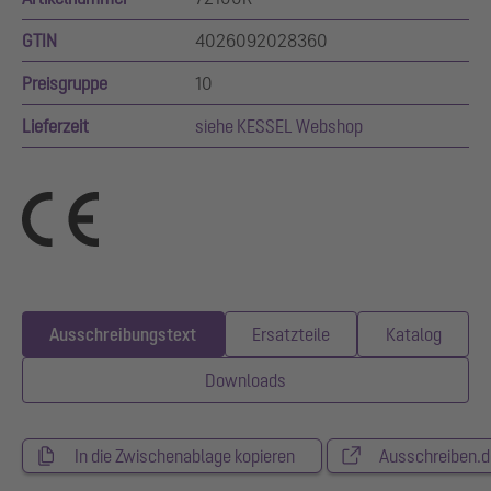
GTIN
4026092028360
Preisgruppe
10
Lieferzeit
siehe KESSEL Webshop
Ausschreibungstext
Ersatzteile
Katalog
Downloads
In die Zwischenablage kopieren
Ausschreiben.d