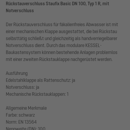
Rückstauverschluss Staufix Basic DN 100, Typ 1 R, mit
Notverschluss
Der Rückstauverschluss für fäkalienfreies Abwasser ist mit
einer mechanischen Klappe ausgestattet, die bei Rückstau
selbsttätig schließt und gleichzeitig als handverriegelbarer
Notverschluss dient. Durch das modulare KESSEL-
Baukastensystem können bestehende Anlagen problemlos
mit einer zweiten Rückstauklappe nachgerüstet werden.
Ausführung
Edelstahlklappe als Rattenschutz: ja
Notverschluss: ja
Mechanische Rückstauklappen: 1
Allgemeine Merkmale
Farbe: schwarz
Norm: EN 13564
Nennweite (DN): 100