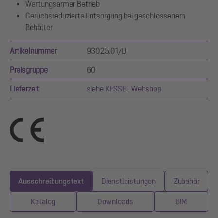
Wartungsarmer Betrieb
Geruchsreduzierte Entsorgung bei geschlossenem
Behälter
Artikelnummer
93025.01/D
Preisgruppe
60
Lieferzeit
siehe KESSEL Webshop
Ausschreibungstext
Dienstleistungen
Zubehör
Katalog
Downloads
BIM