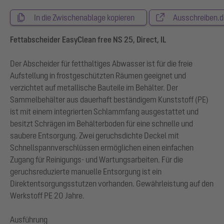
In die Zwischenablage kopieren
Ausschreiben.d
Fettabscheider EasyClean free NS 25, Direct, IL
Der Abscheider für fetthaltiges Abwasser ist für die freie
Aufstellung in frostgeschützten Räumen geeignet und
verzichtet auf metallische Bauteile im Behälter. Der
Sammelbehälter aus dauerhaft beständigem Kunststoff (PE)
ist mit einem integrierten Schlammfang ausgestattet und
besitzt Schrägen im Behälterboden für eine schnelle und
saubere Entsorgung. Zwei geruchsdichte Deckel mit
Schnellspannverschlüssen ermöglichen einen einfachen
Zugang für Reinigungs- und Wartungsarbeiten. Für die
geruchsreduzierte manuelle Entsorgung ist ein
Direktentsorgungsstutzen vorhanden. Gewährleistung auf den
Werkstoff PE 20 Jahre.
Ausführung