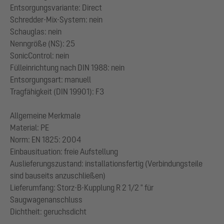
Entsorgungsvariante: Direct
Schredder-Mix-System: nein
Schauglas: nein
Nenngröße (NS): 25
SonicControl: nein
Fülleinrichtung nach DIN 1988: nein
Entsorgungsart: manuell
Tragfähigkeit (DIN 19901): F3
Allgemeine Merkmale
Material: PE
Norm: EN 1825: 2004
Einbausituation: freie Aufstellung
Auslieferungszustand: installationsfertig (Verbindungsteile
sind bauseits anzuschließen)
Lieferumfang: Storz-B-Kupplung R 2 1/2 " für
Saugwagenanschluss
Dichtheit: geruchsdicht