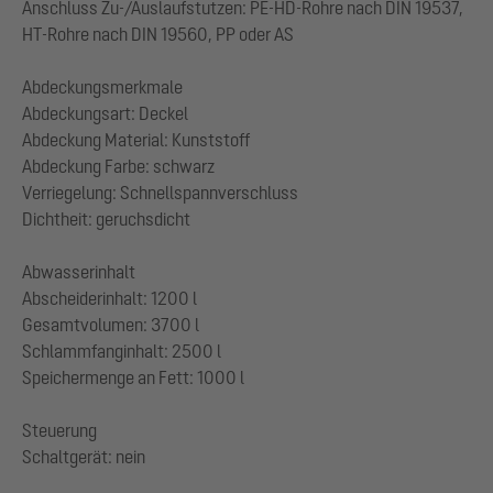
Anschluss Zu-/Auslaufstutzen: PE-HD-Rohre nach DIN 19537,
HT-Rohre nach DIN 19560, PP oder AS
Abdeckungsmerkmale
Abdeckungsart: Deckel
Abdeckung Material: Kunststoff
Abdeckung Farbe: schwarz
Verriegelung: Schnellspannverschluss
Dichtheit: geruchsdicht
Abwasserinhalt
Abscheiderinhalt: 1200 l
Gesamtvolumen: 3700 l
Schlammfanginhalt: 2500 l
Speichermenge an Fett: 1000 l
Steuerung