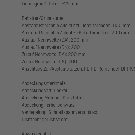
Einbringmaß Höhe: 1625 mm
Behälter/Grundkörper
Abstand Rohrsohle Auslauf zu Behälterboden: 1130 mm
Abstand Rohrsohle Zulauf zu Behälterboden: 1200 mm
Auslauf Nennweite (DA): 200 mm
Auslauf Nennweite (DN): 200
Zulauf Nennweite (DA): 200 mm
Zulauf Nennweite (DN): 200
Anschluss Zu-/Auslaufstutzen: PE-HD-Rohre nach DIN 19
Abdeckungsmerkmale
Abdeckungsart: Deckel
Abdeckung Material: Kunststoff
Abdeckung Farbe: schwarz
Verriegelung: Schnellspannverschluss
Dichtheit: geruchsdicht
Abwasserinhalt