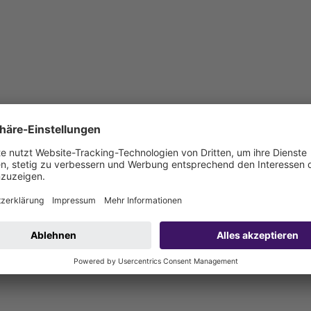
le sind bauseits anzuschließen)