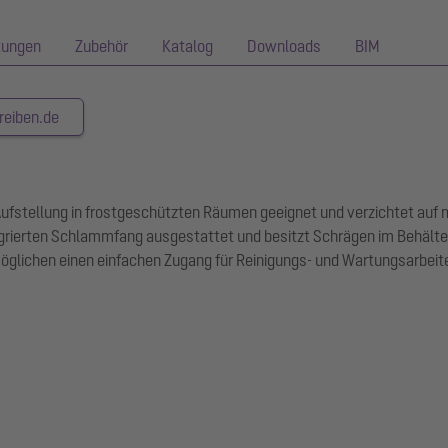
tungen
Zubehör
Katalog
Downloads
BIM
reiben.de
e Aufstellung in frostgeschützten Räumen geeignet und verzichtet auf
egrierten Schlammfang ausgestattet und besitzt Schrägen im Behälte
lichen einen einfachen Zugang für Reinigungs- und Wartungsarbeite