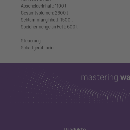
Abscheiderinhalt: 1100 l
Gesamtvolumen: 2600 l
Schlammfanginhalt: 1500 l
Speichermenge an Fett: 600 l
Steuerung
Produkte