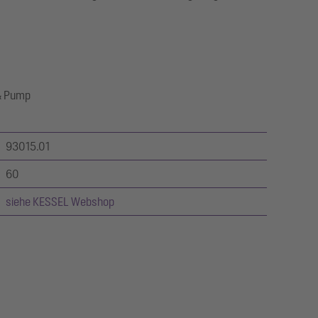
 & Pump
93015.01
60
siehe KESSEL Webshop