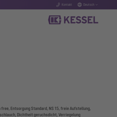
Kontakt
Deutsch
free, Entsorgung Standard, NS 15, freie Aufstellung,
chlauch, Dichtheit geruchsdicht, Verriegelung