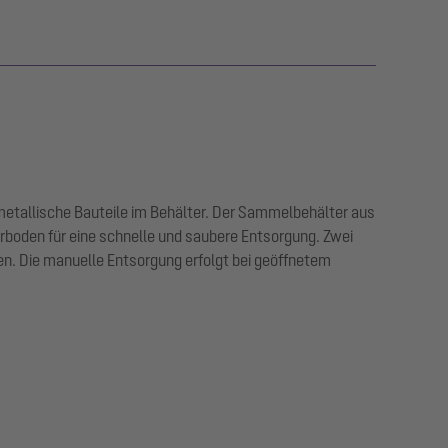
 metallische Bauteile im Behälter. Der Sammelbehälter aus
rboden für eine schnelle und saubere Entsorgung. Zwei
n. Die manuelle Entsorgung erfolgt bei geöffnetem