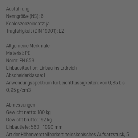
Ausführung
Nenngröße (NS): 6
Koaleszenzeinsatz: ja
Tragfähigkeit (DIN 19901): E2
Allgemeine Merkmale
Material: PE
Norm: EN 858
Einbausituation: Einbau ins Erdreich
Abscheiderklasse: I
Anwendungsspektrum für Leichtflüssigkeiten: von 0,85 bis
0,95 g/cm3
Abmessungen
Gewicht netto: 180 kg
Gewicht brutto: 192 kg
Einbautiefe: 560 - 1090 mm
Art der Höhenverstellbarkeit: teleskopisches Aufsatzstück, 5