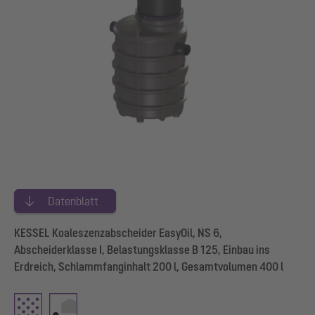
Datenblatt
KESSEL Koaleszenzabscheider EasyOil, NS 6,
Abscheiderklasse I, Belastungsklasse B 125, Einbau ins
Erdreich, Schlammfanginhalt 200 l, Gesamtvolumen 400 l