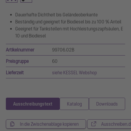
Dauerhafte Dichtheit bis Geländeoberkante
Beständig und geeignet für Biodiesel bis zu 100 % Anteil
Geeignet für Tankstellen mit Hochleistungszapfsäulen, E
10 und Biodiesel
Artikelnummer
99706.02B
Preisgruppe
60
Lieferzeit
siehe KESSEL Webshop
Ausschreibungstext
Katalog
Downloads
In die Zwischenablage kopieren
Ausschreiben.d