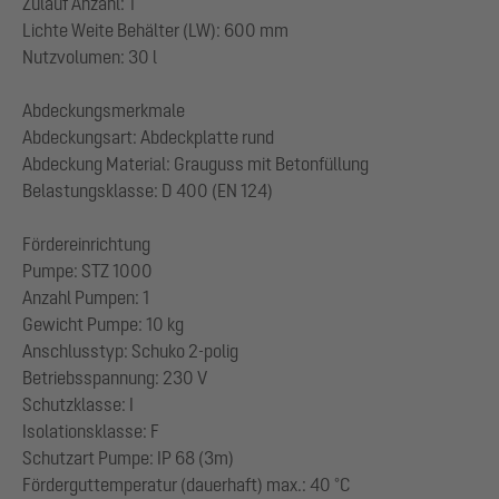
Zulauf Anzahl: 1
Lichte Weite Behälter (LW): 600 mm
Nutzvolumen: 30 l
Abdeckungsmerkmale
Abdeckungsart: Abdeckplatte rund
Abdeckung Material: Grauguss mit Betonfüllung
Belastungsklasse: D 400 (EN 124)
Fördereinrichtung
Pumpe: STZ 1000
Anzahl Pumpen: 1
Gewicht Pumpe: 10 kg
Anschlusstyp: Schuko 2-polig
Betriebsspannung: 230 V
Schutzklasse: I
Isolationsklasse: F
Schutzart Pumpe: IP 68 (3m)
Förderguttemperatur (dauerhaft) max.: 40 °C