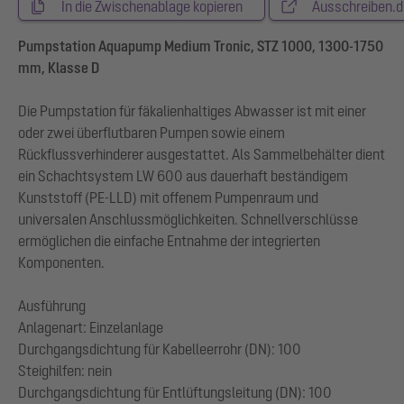
In die Zwischenablage kopieren
Ausschreiben.d
Pumpstation Aquapump Medium Tronic, STZ 1000, 1300-1750
mm, Klasse D
Die Pumpstation für fäkalienhaltiges Abwasser ist mit einer
oder zwei überflutbaren Pumpen sowie einem
Rückflussverhinderer ausgestattet. Als Sammelbehälter dient
ein Schachtsystem LW 600 aus dauerhaft beständigem
Kunststoff (PE-LLD) mit offenem Pumpenraum und
universalen Anschlussmöglichkeiten. Schnellverschlüsse
ermöglichen die einfache Entnahme der integrierten
Komponenten.
Ausführung
Anlagenart: Einzelanlage
Durchgangsdichtung für Kabelleerrohr (DN): 100
Steighilfen: nein
Durchgangsdichtung für Entlüftungsleitung (DN): 100