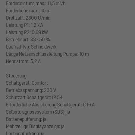
Förderleistung max.: 11,5 m³/h
Förderhöhe max.: 10 m
Drehzahl: 2800 U/min
Leistung P1: 1,2 kW
Leistung P2: 0,69 kW
Betriebsart: S3 - 50 %
Laufrad Typ: Schneidwerk
Länge Netzanschlussleitung Pumpe: 10 m
Nennstrom: 5,2 A
Steuerung
Schaltgerät: Comfort
Betriebsspannung: 230 V
Schutzart Schaltgerät: IP 54
Erforderliche Absicherung Schaltgerät: C 16 A
Selbstdiagnosesystem (SDS): ja
Batteriepufferung: ja
Mehrzeilige Displayanzeige: ja
Logbuchfunktion: ja