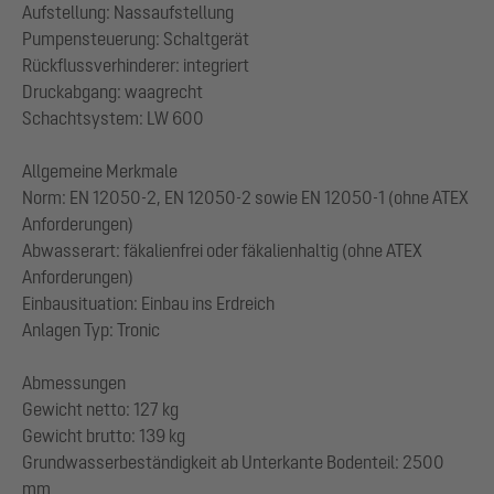
Aufstellung: Nassaufstellung
Pumpensteuerung: Schaltgerät
Rückflussverhinderer: integriert
Druckabgang: waagrecht
Schachtsystem: LW 600
Allgemeine Merkmale
Norm: EN 12050-2, EN 12050-2 sowie EN 12050-1 (ohne ATEX
Anforderungen)
Abwasserart: fäkalienfrei oder fäkalienhaltig (ohne ATEX
Anforderungen)
Einbausituation: Einbau ins Erdreich
Anlagen Typ: Tronic
Abmessungen
Gewicht netto: 127 kg
Gewicht brutto: 139 kg
Grundwasserbeständigkeit ab Unterkante Bodenteil: 2500
mm