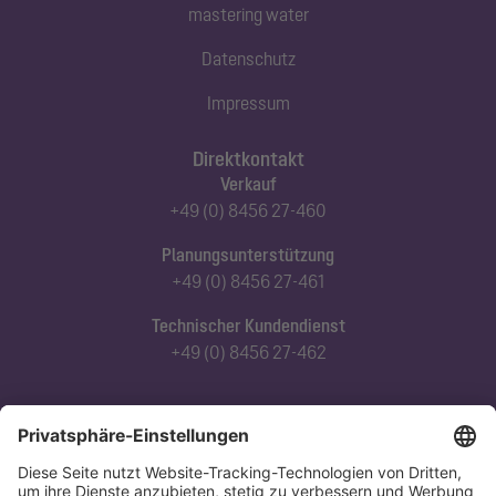
mastering water
Datenschutz
Impressum
Direktkontakt
Verkauf
+49 (0) 8456 27-460
Planungsunterstützung
+49 (0) 8456 27-461
Technischer Kundendienst
+49 (0) 8456 27-462
Abonnieren Sie unseren Newsletter
Jetzt anmelden